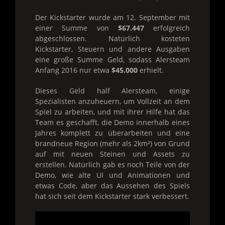
Der Kickstarter wurde am 12. September mit
einer Summe von
$67.447
erfolgreich
abgeschlossen. Natürlich kosteten
Kickstarter, Steuern und andere Ausgaben
eine große Summe Geld, sodass Alersteam
Anfang 2016 nur etwa
$45.000
erhielt.
Dieses Geld half Alersteam, einige
Spezialisten anzuheuern, um Vollzeit an dem
Spiel zu arbeiten, und mit ihrer Hilfe hat das
Team es geschafft, die Demo innerhalb eines
Jahres komplett zu überarbeiten und eine
brandneue Region (mehr als 2km²) von Grund
auf mit neuen Steinen und Assets zu
erstellen. Natürlich gab es noch Teile von der
Demo, wie alte UI und Animationen und
etwas Code, aber das Aussehen des Spiels
hat sich seit dem Kickstarter stark verbessert.