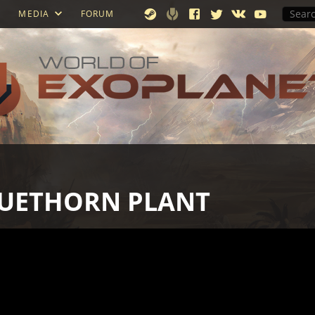
MEDIA
FORUM
LUETHORN PLANT