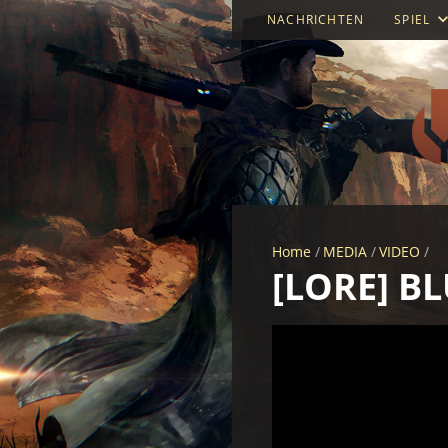
NACHRICHTEN
SPIEL
Home
MEDIA
VIDEO
[LORE] B